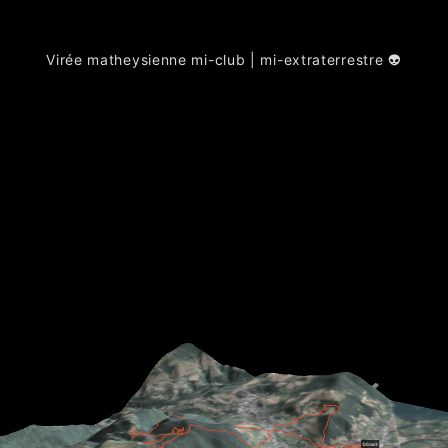
Virée matheysienne mi-club | mi-extraterrestre 👽