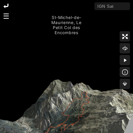
☰
St-Michel-de-
Maurienne, Le
Petit Col des
Encombres
💎