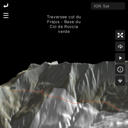
☰
Traversee col du
Frejus - Base du
Col de Roccia
verde
💎