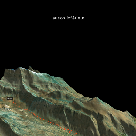
lauson inférieur