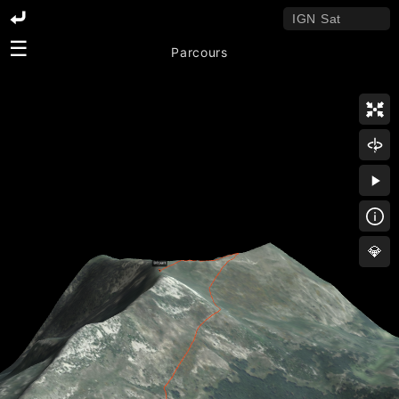
☰
Parcours
💎