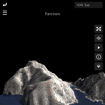
☰
Parcours
💎