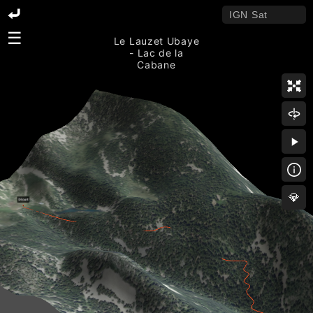
☰
Le Lauzet Ubaye
- Lac de la
Cabane
💎