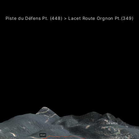
Piste du Défens Pt. (448) > Lacet Route Orgnon Pt.(349)