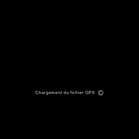
Chargement du fichier GPX