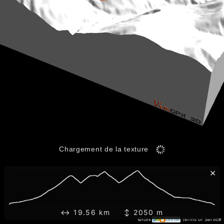
Chargement de la texture
×
↔ 19.56 km ↕ 2050 m
©IGN
Terms of Service